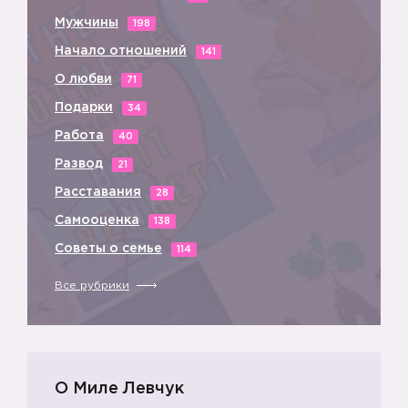
Мужчины
198
Начало отношений
141
О любви
71
Подарки
34
Работа
40
Развод
21
Расставания
28
Самооценка
138
Советы о семье
114
Все рубрики
О Миле Левчук