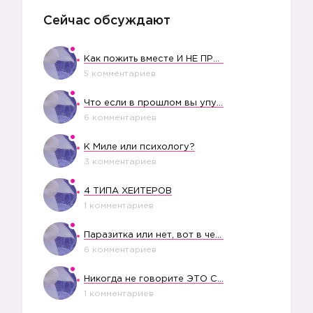
Сейчас обсуждают
Как пожить вместе И НЕ ПРОЛЕТЕТЬ СО СВАДЬБОЙ
5 комментариев
Что если в прошлом вы упустили свое счастье?
6 комментариев
К Миле или психологу?
3 комментариев
4 ТИПА ХЕЙТЕРОВ
1 комментариев
Паразитка или нет, вот в чем вопрос?
6 комментариев
Никогда не говорите ЭТО СВОЕМУ РЕБЕНКУ
1 комментариев