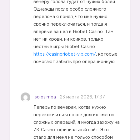
вечеру голова гудит от чужих болей.
Однажды после особо сложного
перелома я понял, что мне нужно
срочно переключаться, и тогда я
впервые зашёл в Riobet Casino. Там
нет ни крови, ни криков, только
честные игры Riobet Casino
https://casinoriobet-vip.com/
, которые
помогают забыть про операционную.
solosimba
23 марта 2026, 17:37
Теперь по вечерам, когда нужно
переключиться после долгих смен и
сложных операций, я иногда захожу на
7K Casino: официальный сайт. Это
стало для меня не только способом