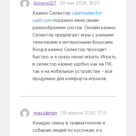
lixowos127
20 мая 2026, 18:20
Казино Селектор
casinoselector-
cash.com
поразило меня своим
разнообразием слотов. Онлайн казино
Селектор предлагает игры с разными
тематиками и интересными бонусами.
Вход в казино Селектор проходит
быстро, и я сразу начал играть. Играть
в селектор казино удобно как на ПК,
так и на мобильном устройстве – всё
продумано для комфорта игроков.
2️⃣
maxzalman
09 апреля 2026, 17:31
Каждую смену в травматологии я
собираю людей по кусочкам, и к