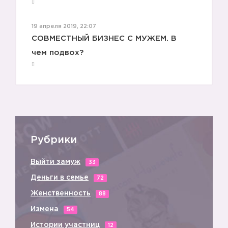
19 апреля 2019, 22:07
СОВМЕСТНЫЙ БИЗНЕС С МУЖЕМ. В
чем подвох?
Рубрики
Выйти замуж
33
Деньги в семье
72
Женственность
88
Измена
54
Истории участниц
12