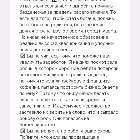
Три причины:
Вы наделяете деньги
отдельным сознанием и выносите причины
безденежья за пределы своего влияния. То
есть для того, чтобы стать богаче, должны
быть богатые родители, блат, везение,
другая страна, другое время, город и карма.
Но никак не качественное образование,
реально высокая квалификация и упорный
поиск достойного места.
Вы не учитесь тому, что поможет вам
увеличить заработок. Я на днях посмотрела
ролик, в котором хорошие ребята потеряли
несколько миллионов кредитных денег,
потому что купили фейковую франшизу
кофейни, пытаясь построить бизнес. Знаете
почему? Потому что они учились делать
бизнес, после того, как взяли кредит и
запустили его! Их дремучее невежество
заставило их верить на слово, что и сыграло
роковую роль. Они попались на
мошенничество.
Вы не меняете не работающие схемы.
Поймите, что если вы продавщица в