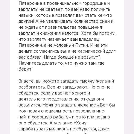
Пятерочке в провинциальном городишке и
зарплаты не хватает, то вам надо получить
навыки, которые позволят вам стать кем-то
другим! А не увеличивать количество смен и
не ждать от правительства повышения
зарплат и снижения налогов. Хотя бы потому,
что зарплату назначает вам владелец
Пятерочки, а не условный Путин. И на эти
деньги согласились вы, а не кармический долг
вас обязал. Нигде больше не возьмут?
Научитесь делать то, что нужно там, где
берут!
Знаете, вы можете загадать тысячу желаний
разбогатеть. Все их загадывают. Но оно не
сбудется, если у вас нет ясного и
деятельного представления, откуда они
возьмутся. Можно загадать желание «Вот бы
моя новая специальность позволила мне
найти хорошую работу» и рано или поздно
оно сбудется. А желание «Хочу
зарабатывать миллион» не сбудется, даже