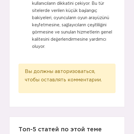
kullanıcıların dikkatini çekiyor. Bu tür
sitelerde verilen küçük başlangıç
bakiyeleri, oyuncuların oyun arayüzünü
keşfetmesine, sağlayıcıların çeşitliliğini
görmesine ve sunulan hizmetlerin genel
kalitesini değerlendirmesine yardımcı
oluyor.
Вы должны авторизоваться,
чтобы оставлять комментарии.
Топ-5 статей по этой теме