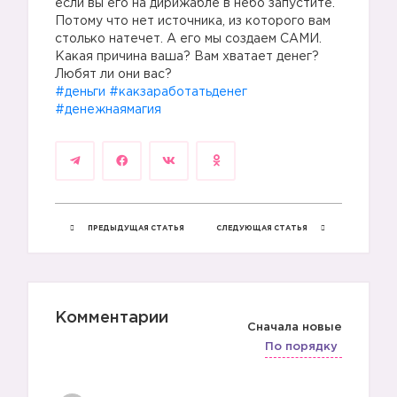
если вы его на дирижабле в небо запустите.
Потому что нет источника, из которого вам
столько натечет. А его мы создаем САМИ.
Какая причина ваша? Вам хватает денег?
Любят ли они вас?
#деньги
#какзаработатьденег
#денежнаямагия
ПРЕДЫДУЩАЯ СТАТЬЯ
СЛЕДУЮЩАЯ СТАТЬЯ
Комментарии
Сначала новые
По порядку