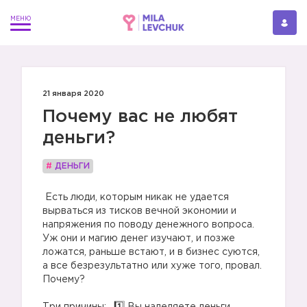
21 января 2020
Почему вас не любят
деньги?
#
ДЕНЬГИ
Есть люди, которым никак не удается
вырваться из тисков вечной экономии и
напряжения по поводу денежного вопроса.
Уж они и магию денег изучают, и позже
ложатся, раньше встают, и в бизнес суются,
а все безрезультатно или хуже того, провал.
Почему?