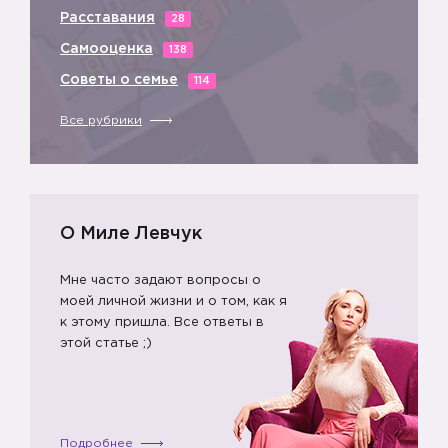
Расставания
28
Самооценка
138
Советы о семье
114
Все рубрики
О Миле Левчук
Мне часто задают вопросы о
моей личной жизни и о том, как я
к этому пришла. Все ответы в
этой статье ;)
Подробнее