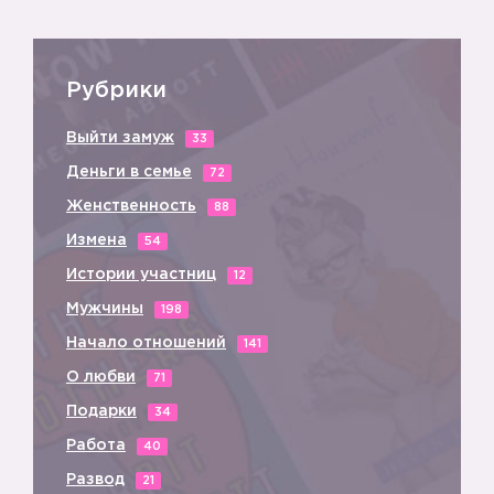
Рубрики
Выйти замуж
33
Деньги в семье
72
Женственность
88
Измена
54
Истории участниц
12
Мужчины
198
Начало отношений
141
О любви
71
Подарки
34
Работа
40
Развод
21