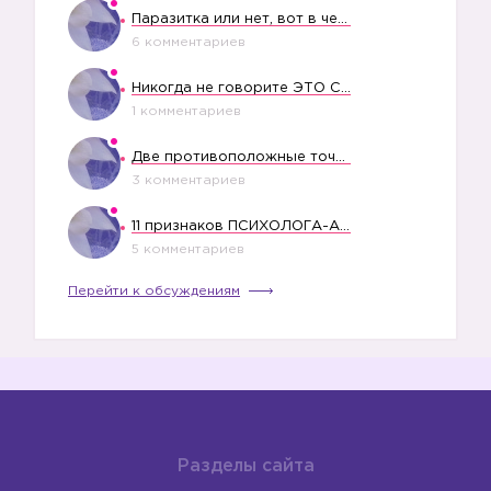
Паразитка или нет, вот в чем вопрос?
6 комментариев
Никогда не говорите ЭТО СВОЕМУ РЕБЕНКУ
1 комментариев
Две противоположные точки зрения насчет финансового положения жены в семье
3 комментариев
11 признаков ПСИХОЛОГА-АБЬЮЗЕРА
5 комментариев
Перейти к обсуждениям
Разделы сайта