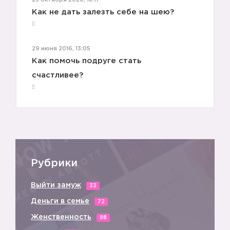
25 октября 2020, 18:17
Как не дать залезть себе на шею?
29 июня 2016, 13:05
Как помочь подруге стать
счастливее?
Рубрики
Выйти замуж
33
Деньги в семье
72
Женственность
88