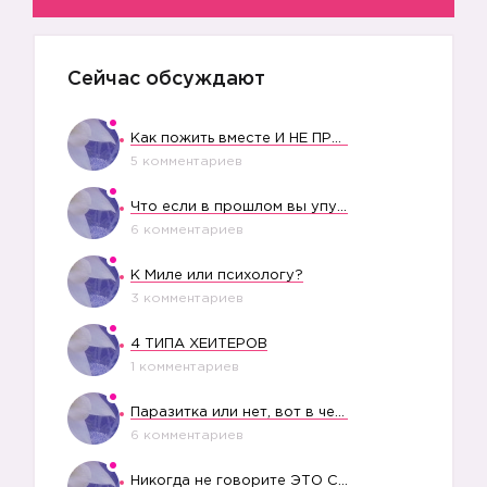
Сейчас обсуждают
Как пожить вместе И НЕ ПРОЛЕТЕТЬ СО СВАДЬБОЙ
5 комментариев
Что если в прошлом вы упустили свое счастье?
6 комментариев
К Миле или психологу?
3 комментариев
4 ТИПА ХЕЙТЕРОВ
1 комментариев
Паразитка или нет, вот в чем вопрос?
6 комментариев
Никогда не говорите ЭТО СВОЕМУ РЕБЕНКУ