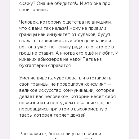
скажу? Она же обидится!» И это она про
свои границы.
⠀
Человек, которому с детства не внушили,
что с вами так нельзя! Кому не привили
границы как иммунитет от судаков, будут
впадать в зависимость и обесценивание и
вот она уже гнет спину ради того, кто ее в
грош не ставит. А иногда его ещё и любит. И
никаких абьюзеров не надо! Тетка из
бухгалтерии справится.
⠀
Умение видеть, чувствовать и отстаивать
свои границы, не провоцируя конфликт —
великое искусство коммуникации, которое
делает вас человеком, который несёт себя
по жизни и ни перед кем не кланяется, не
превращаясь при этом в высокомерную
тварь, которая теряет друзей.
⠀
⠀
Расскажите, бывала ли у вас в жизни