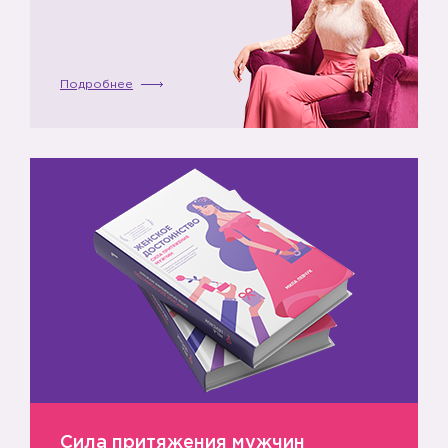
Подробнее
Сила притяжения мужчин