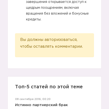
завершения открывается доступ к
щедрым поощрениям, включая
вращения без вложений и бонусные
кредиты.
Вы должны авторизоваться,
чтобы оставлять комментарии.
Топ-5 статей по этой теме
08 сентября 2016, 00:20
Истинно партнерский брак