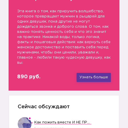
Эта книга о том, как приручить волшебство,
которое превращает мужчин в рыцарей для
одних девушек, пока другие не могут
дождаться звонка и доброго слова. О том, как
важно понять ценность себя и что это значит
на практике. Никакой воды, только логика,
факты и пошаговые действия: как вернуть себе
женское достоинство и поставить себя перед
мужчинами, чтобы они ценили, уважали и,
главное - любили такую чудесную девушку, как
вы.
890 руб.
Узнать больше
Сейчас обсуждают
Как пожить вместе И НЕ ПРОЛЕТЕТЬ СО СВАДЬБОЙ