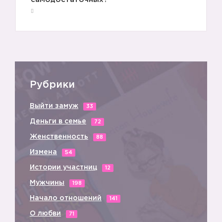
Рубрики
Выйти замуж
33
Деньги в семье
72
Женственность
88
Измена
54
Истории участниц
12
Мужчины
198
Начало отношений
141
О любви
71