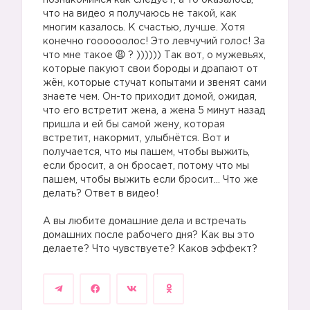
познакомимся как следует, а то оказалось,
что на видео я получаюсь не такой, как
многим казалось. К счастью, лучше. Хотя
конечно гоооооолос! Это левчучий голос! За
что мне такое
? )))))) Так вот, о мужевьях,
которые пакуют свои бороды и драпают от
жён, которые стучат копытами и звенят сами
знаете чем. Он-то приходит домой, ожидая,
что его встретит жена, а жена 5 минут назад
пришла и ей бы самой жену, которая
встретит, накормит, улыбнётся. Вот и
получается, что мы пашем, чтобы выжить,
если бросит, а он бросает, потому что мы
пашем, чтобы выжить если бросит… Что же
делать? Ответ в видео!
А вы любите домашние дела и встречать
домашних после рабочего дня? Как вы это
делаете? Что чувствуете? Каков эффект?