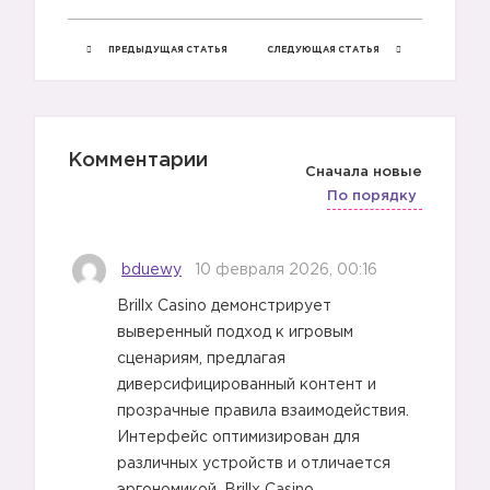
ПРЕДЫДУЩАЯ СТАТЬЯ
СЛЕДУЮЩАЯ СТАТЬЯ
Комментарии
Сначала новые
По порядку
bduewy
10 февраля 2026, 00:16
Brillx Casino демонстрирует
выверенный подход к игровым
сценариям, предлагая
диверсифицированный контент и
прозрачные правила взаимодействия.
Интерфейс оптимизирован для
различных устройств и отличается