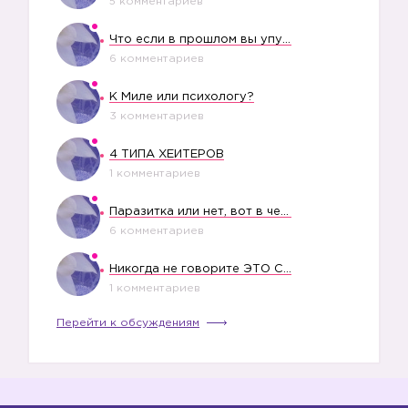
5 комментариев
Что если в прошлом вы упустили свое счастье?
6 комментариев
К Миле или психологу?
3 комментариев
4 ТИПА ХЕЙТЕРОВ
1 комментариев
Паразитка или нет, вот в чем вопрос?
6 комментариев
Никогда не говорите ЭТО СВОЕМУ РЕБЕНКУ
1 комментариев
Перейти к обсуждениям