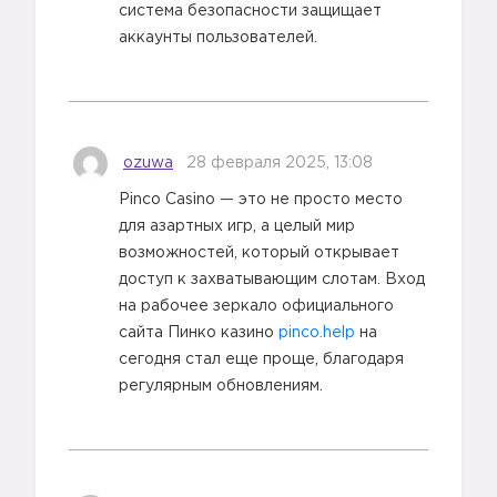
система безопасности защищает
аккаунты пользователей.
ozuwa
28 февраля 2025, 13:08
Pinco Casino — это не просто место
для азартных игр, а целый мир
возможностей, который открывает
доступ к захватывающим слотам. Вход
на рабочее зеркало официального
сайта Пинко казино
pinco.help
на
сегодня стал еще проще, благодаря
регулярным обновлениям.