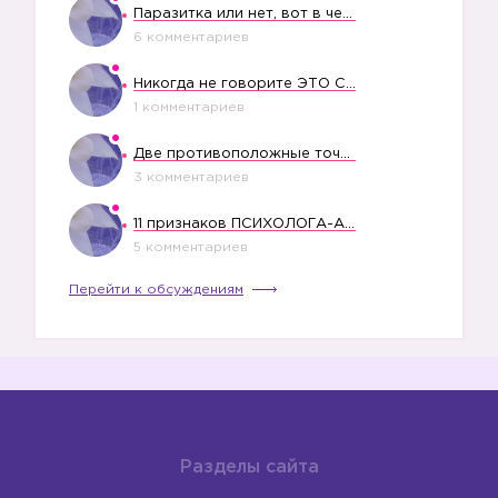
Паразитка или нет, вот в чем вопрос?
6 комментариев
Никогда не говорите ЭТО СВОЕМУ РЕБЕНКУ
1 комментариев
5️⃣
Две противоположные точки зрения насчет финансового положения жены в семье
3 комментариев
11 признаков ПСИХОЛОГА-АБЬЮЗЕРА
5 комментариев
Перейти к обсуждениям
Разделы сайта