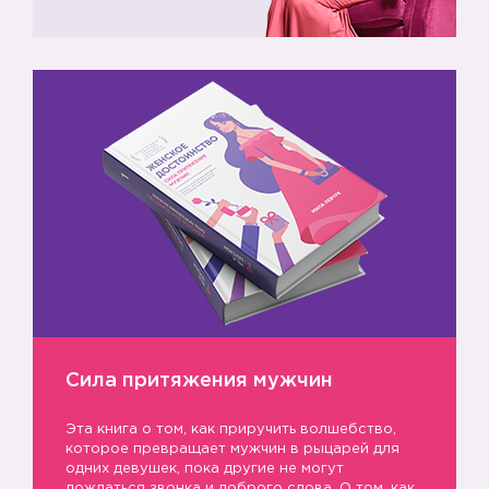
3️⃣
Сила притяжения мужчин
Эта книга о том, как приручить волшебство,
4️⃣
которое превращает мужчин в рыцарей для
одних девушек, пока другие не могут
дождаться звонка и доброго слова. О том, как