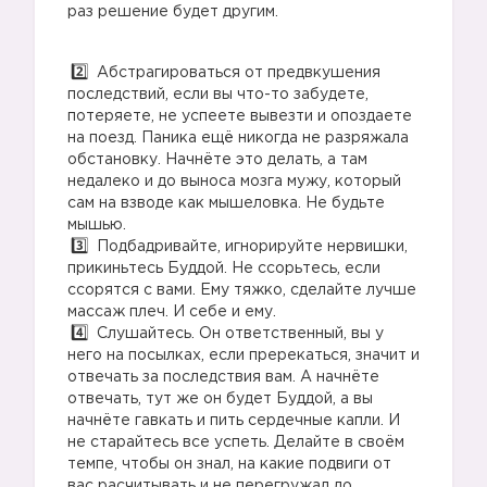
раз решение будет другим.
Абстрагироваться от предвкушения
последствий, если вы что-то забудете,
потеряете, не успеете вывезти и опоздаете
на поезд. Паника ещё никогда не разряжала
обстановку. Начнёте это делать, а там
недалеко и до выноса мозга мужу, который
сам на взводе как мышеловка. Не будьте
мышью.
Подбадривайте, игнорируйте нервишки,
прикиньтесь Буддой. Не ссорьтесь, если
ссорятся с вами. Ему тяжко, сделайте лучше
массаж плеч. И себе и ему.
Слушайтесь. Он ответственный, вы у
него на посылках, если пререкаться, значит и
отвечать за последствия вам. А начнёте
отвечать, тут же он будет Буддой, а вы
начнёте гавкать и пить сердечные капли. И
не старайтесь все успеть. Делайте в своём
темпе, чтобы он знал, на какие подвиги от
вас расчитывать и не перегружал до