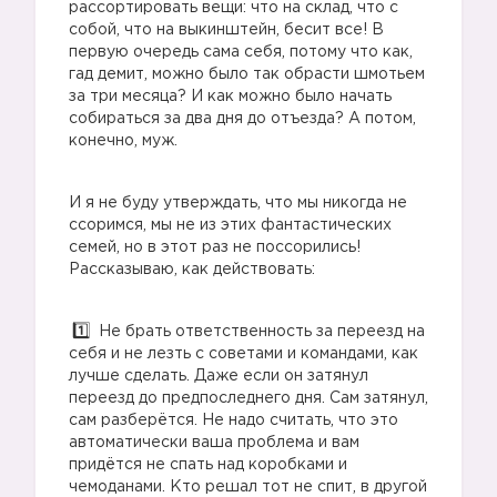
рассортировать вещи: что на склад, что с
собой, что на выкинштейн, бесит все! В
первую очередь сама себя, потому что как,
гад демит, можно было так обрасти шмотьем
за три месяца? И как можно было начать
собираться за два дня до отъезда? А потом,
конечно, муж.
И я не буду утверждать, что мы никогда не
ссоримся, мы не из этих фантастических
семей, но в этот раз не поссорились!
Рассказываю, как действовать:
Не брать ответственность за переезд на
себя и не лезть с советами и командами, как
лучше сделать. Даже если он затянул
переезд до предпоследнего дня. Сам затянул,
сам разберётся. Не надо считать, что это
автоматически ваша проблема и вам
придётся не спать над коробками и
чемоданами. Кто решал тот не спит, в другой