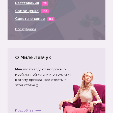
Расставания
28
Самооценка
138
2️⃣
Советы о семье
114
Все рубрики
О Миле Левчук
Мне часто задают вопросы о
моей личной жизни и о том, как я
к этому пришла. Все ответы в
этой статье ;)
Подробнее