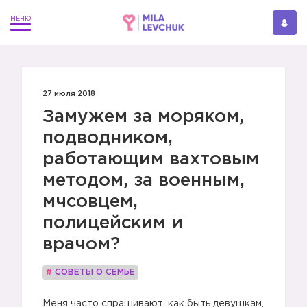
27 июля 2018
Замужем за моряком,
подводником,
работающим вахтовым
методом, за военным,
мчсовцем,
полицейским и
врачом?
#
СОВЕТЫ О СЕМЬЕ
Меня часто спрашивают, как быть девушкам,