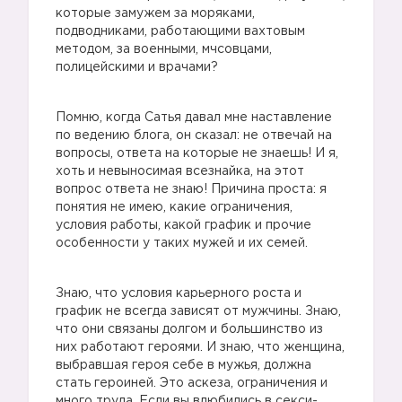
которые замужем за моряками,
подводниками, работающими вахтовым
методом, за военными, мчсовцами,
полицейскими и врачами?
Помню, когда Сатья давал мне наставление
по ведению блога, он сказал: не отвечай на
вопросы, ответа на которые не знаешь! И я,
хоть и невыносимая всезнайка, на этот
вопрос ответа не знаю! Причина проста: я
понятия не имею, какие ограничения,
условия работы, какой график и прочие
особенности у таких мужей и их семей.
Знаю, что условия карьерного роста и
график не всегда зависят от мужчины. Знаю,
что они связаны долгом и большинство из
них работают героями. И знаю, что женщина,
выбравшая героя себе в мужья, должна
стать героиней. Это аскеза, ограничения и
много труда. Если вы влюбились в секси-