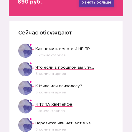
890 руб.
Узнать больше
Сейчас обсуждают
Как пожить вместе И НЕ ПРОЛЕТЕТЬ СО СВАДЬБОЙ
5 комментариев
Что если в прошлом вы упустили свое счастье?
6 комментариев
К Миле или психологу?
3 комментариев
4 ТИПА ХЕЙТЕРОВ
1 комментариев
Паразитка или нет, вот в чем вопрос?
6 комментариев