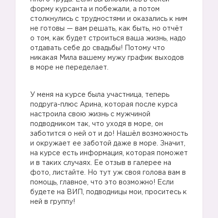
форму курсанта и побежали, а потом
столкнулись с трудностями и оказались к ним
не готовы — вам решать, как быть, но отчёт
о том, как будет строиться ваша жизнь, надо
отдавать себе до свадьбы! Потому что
никакая Мила вашему мужу график выходов
в море не переделает.
У меня на курсе была участница, теперь
подруга-плюс Арина, которая после курса
настроила свою жизнь с мужчиной
подводником так, что уходя в море, он
заботится о ней от и до! Нашёл возможность
и окружает ее заботой даже в море. Значит,
на курсе есть информация, которая поможет
и в таких случаях. Ее отзыв в галерее на
фото, листайте. Но тут уж своя голова вам в
помощь, главное, что это возможно! Если
будете на ВИП, подводницы мои, проситесь к
ней в группу!