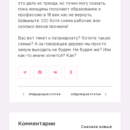
это дело из тренда, но точно могу сказать,
пока женщины получают образование и
профессию в 18 век нас не вернуть.
Ызвыныте. 🤷🏼‍♀️ Хотя схема рабочая, вон
сколько веков прожила!
Вас вот тянет к патриархату? Хотите такую
семью? А за говорящее дерево мы просто
замуж выходить не будем. Не будем же? Или
как-то иначе хочется? Как?
ПРЕДЫДУЩАЯ СТАТЬЯ
СЛЕДУЮЩАЯ СТАТЬЯ
Комментарии
Сначала новые