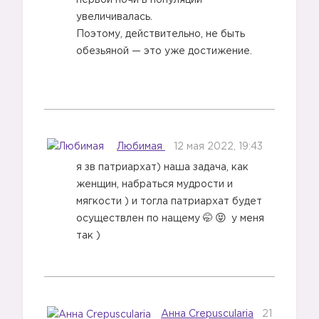
первой ночи в популяции
увеличивалась.
Поэтому, действительно, не быть
обезьяной — это уже достижение.
Любимая
12 мая 2022, 19:43
я зв патриархат) наша задача, как
женщин, набраться мудрости и
мягкости ) и тогла патриархат будет
осуществлен по нащему 🤭
у меня
так )
Анна Crepuscularia
21