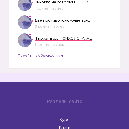
Никогда не говорите ЭТО СВОЕМУ РЕБЕНКУ
1 комментариев
Две противоположные точки зрения насчет финансового положения жены в семье
3 комментариев
11 признаков ПСИХОЛОГА-АБЬЮЗЕРА
5 комментариев
Перейти к обсуждениям
Разделы сайта
Курс
Книги