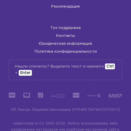
Рекомендации
Тех поддержка
Контакты
Юридическая информация
Политика конфиденциальности
Нашли опечатку? Выделите текст и нажмите
Ctrl
+
Enter
ИП Левчук Людмила Николаевна
ОГРНИП 314784701701072
milalevchuk.ru (c) 2015-2026.
Любое использование либо
копирование материалов или подборки материалов сайта,