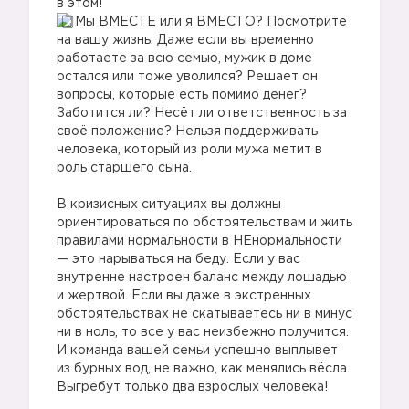
в этом!
Мы ВМЕСТЕ или я ВМЕСТО? Посмотрите
на вашу жизнь. Даже если вы временно
работаете за всю семью, мужик в доме
остался или тоже уволился? Решает он
вопросы, которые есть помимо денег?
Заботится ли? Несёт ли ответственность за
своё положение? Нельзя поддерживать
человека, который из роли мужа метит в
роль старшего сына.
⠀
В кризисных ситуациях вы должны
ориентироваться по обстоятельствам и жить
правилами нормальности в НЕнормальности
— это нарываться на беду. Если у вас
внутренне настроен баланс между лошадью
и жертвой. Если вы даже в экстренных
обстоятельствах не скатываетесь ни в минус
ни в ноль, то все у вас неизбежно получится.
И команда вашей семьи успешно выплывет
из бурных вод, не важно, как менялись вёсла.
Выгребут только два взрослых человека!
⠀