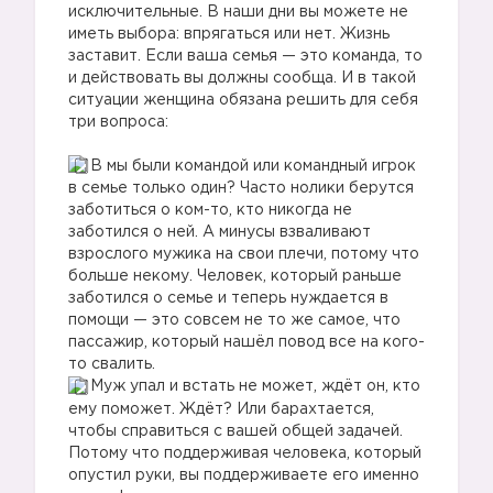
исключительные. В наши дни вы можете не
иметь выбора: впрягаться или нет. Жизнь
заставит. Если ваша семья — это команда, то
и действовать вы должны сообща. И в такой
ситуации женщина обязана решить для себя
три вопроса:
⠀
В мы были командой или командный игрок
в семье только один? Часто нолики берутся
заботиться о ком-то, кто никогда не
заботился о ней. А минусы взваливают
взрослого мужика на свои плечи, потому что
больше некому. Человек, который раньше
заботился о семье и теперь нуждается в
помощи — это совсем не то же самое, что
пассажир, который нашёл повод все на кого-
то свалить.
Муж упал и встать не может, ждёт он, кто
ему поможет. Ждёт? Или барахтается,
чтобы справиться с вашей общей задачей.
Потому что поддерживая человека, который
опустил руки, вы поддерживаете его именно