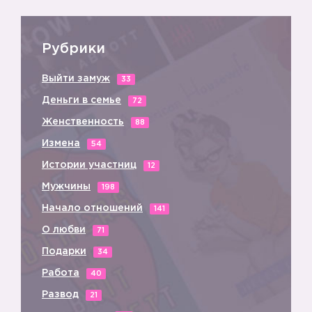
Рубрики
Выйти замуж
33
Деньги в семье
72
Женственность
88
Измена
54
Истории участниц
12
Мужчины
198
Начало отношений
141
О любви
71
Подарки
34
Работа
40
Развод
21