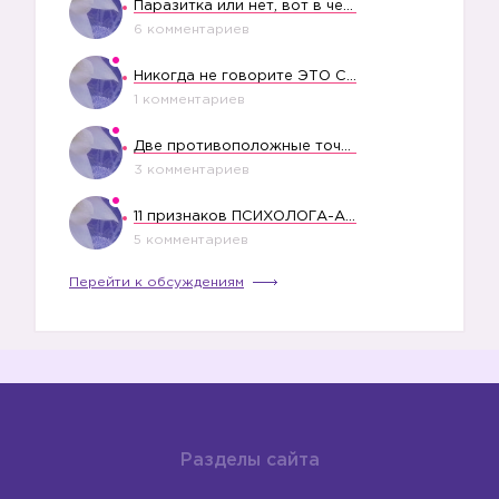
Паразитка или нет, вот в чем вопрос?
6 комментариев
Никогда не говорите ЭТО СВОЕМУ РЕБЕНКУ
1 комментариев
Две противоположные точки зрения насчет финансового положения жены в семье
3 комментариев
11 признаков ПСИХОЛОГА-АБЬЮЗЕРА
5 комментариев
Перейти к обсуждениям
Разделы сайта