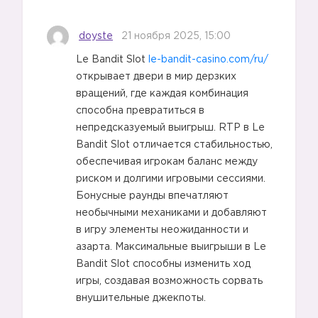
doyste
21 ноября 2025, 15:00
Le Bandit Slot
le-bandit-casino.com/ru/
открывает двери в мир дерзких
вращений, где каждая комбинация
способна превратиться в
непредсказуемый выигрыш. RTP в Le
Bandit Slot отличается стабильностью,
обеспечивая игрокам баланс между
риском и долгими игровыми сессиями.
Бонусные раунды впечатляют
необычными механиками и добавляют
в игру элементы неожиданности и
азарта. Максимальные выигрыши в Le
Bandit Slot способны изменить ход
игры, создавая возможность сорвать
внушительные джекпоты.