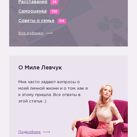
Расставания
28
Самооценка
138
Советы о семье
114
Все рубрики
О Миле Левчук
Мне часто задают вопросы о
моей личной жизни и о том, как я
к этому пришла. Все ответы в
этой статье ;)
Подробнее