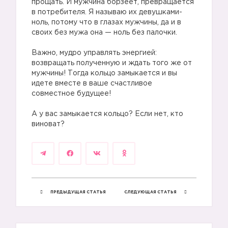
прощать. И мужчина борзеет, превращается
в потребителя. Я называю их девушками-
ноль, потому что в глазах мужчины, да и в
своих без мужа она — ноль без палочки.
Важно, мудро управлять энергией:
возвращать полученную и ждать того же от
мужчины! Тогда кольцо замыкается и вы
идете вместе в ваше счастливое
совместное будущее!
А у вас замыкается кольцо? Если нет, кто
виноват?
ПРЕДЫДУЩАЯ СТАТЬЯ
СЛЕДУЮЩАЯ СТАТЬЯ