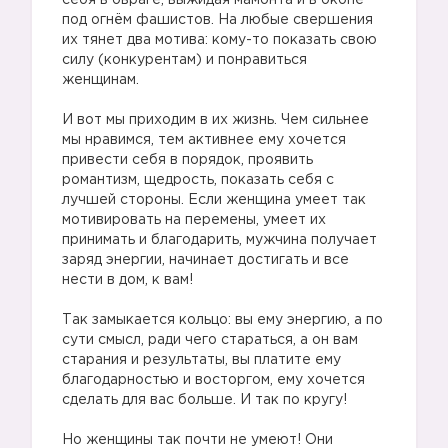
себя в овраге, выжидая мамонта и в окопе
под огнём фашистов. На любые свершения
их тянет два мотива: кому-то показать свою
силу (конкурентам) и понравиться
женщинам.
И вот мы приходим в их жизнь. Чем сильнее
мы нравимся, тем активнее ему хочется
привести себя в порядок, проявить
романтизм, щедрость, показать себя с
лучшей стороны. Если женщина умеет так
мотивировать на перемены, умеет их
принимать и благодарить, мужчина получает
заряд энергии, начинает достигать и все
нести в дом, к вам!
Так замыкается кольцо: вы ему энергию, а по
сути смысл, ради чего стараться, а он вам
старания и результаты, вы платите ему
благодарностью и восторгом, ему хочется
сделать для вас больше. И так по кругу!
Но женщины так почти не умеют! Они