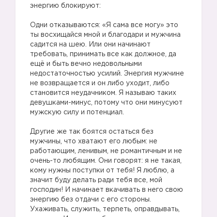
энергию блокируют:
Одни отказываются: «Я сама все могу» это
ты восхищайся мной и благодари и мужчина
садится на шею. Или они начинают
требовать, принимать все как должное, да
ещё и быть вечно недовольными
недостаточностью усилий. Энергия мужчине
не возвращается и он либо уходит, либо
становится неудачником. Я называю таких
девушками-минус, потому что они минусуют
мужскую силу и потенциал.
Другие же так боятся остаться без
мужчины, что хватают его любым: не
работающим, ленивым, не романтичным и не
очень-то любящим. Они говорят: я не такая,
кому нужны поступки от тебя! Я люблю, а
значит буду делать ради тебя все, мой
господин! И начинает вкачивать в него свою
энергию без отдачи с его стороны.
Ухаживать, служить, терпеть, оправдывать,