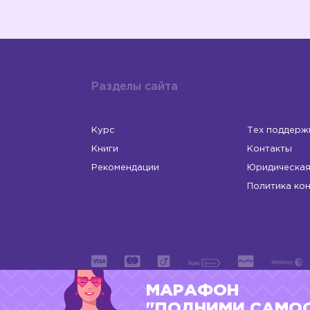
Разделы сайта
Курс
Тех поддерж
Книги
Контакты
Рекомендации
Юридическая
Политика ко
МАРАФОН
ИП Левчук Людмила Николаевна
ОГРНИП 31
"ПОДНИМИ САМО