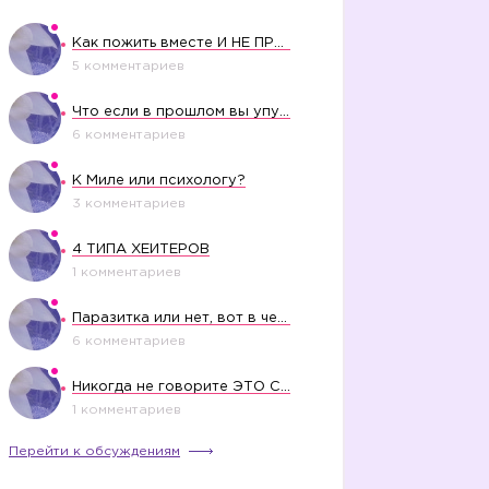
Как пожить вместе И НЕ ПРОЛЕТЕТЬ СО СВАДЬБОЙ
5 комментариев
Что если в прошлом вы упустили свое счастье?
6 комментариев
К Миле или психологу?
3 комментариев
4 ТИПА ХЕЙТЕРОВ
1 комментариев
Паразитка или нет, вот в чем вопрос?
6 комментариев
Никогда не говорите ЭТО СВОЕМУ РЕБЕНКУ
1 комментариев
Перейти к обсуждениям