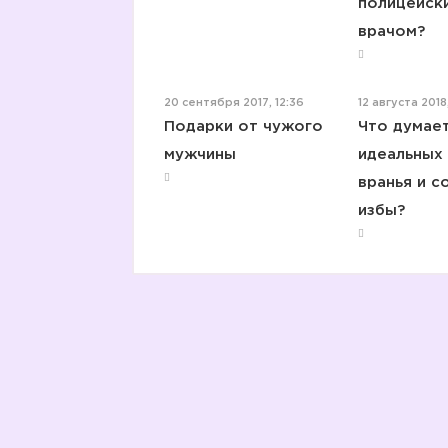
полицейск
врачом?
20 сентября 2017, 12:36
12 августа 2018
Подарки от чужого
Что думае
мужчины
идеальных 
вранья и с
избы?