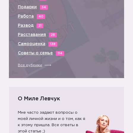
Подарки
34
Работа
40
Развод
21
Расставания
28
Самооценка
138
Советы о семье
114
Все рубрики
О Миле Левчук
Мне часто задают вопросы о
моей личной жизни и о том, как я
к этому пришла. Все ответы в
этой статье ;)