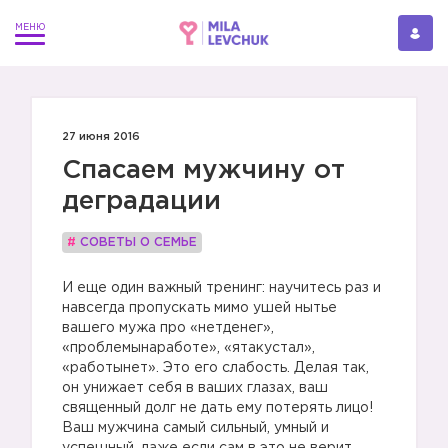
27 июня 2016
Спасаем мужчину от
деградации
#
СОВЕТЫ О СЕМЬЕ
И еще один важный тренинг: научитесь раз и
навсегда пропускать мимо ушей нытье
вашего мужа про «нетденег»,
«проблемынаработе», «ятакустал»,
«работынет». Это его слабость. Делая так,
он унижает себя в ваших глазах, ваш
священный долг не дать ему потерять лицо!
Ваш мужчина самый сильный, умный и