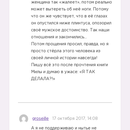
женщина так «жалеет», потом реально
может вытереть об неё ноги. Потому
что он же чувствует, что в её глазах
он опустился ниже плинтуса, опозорил
своё мужское достоинство. Так наши
отношения и закончились…
Потом прощения просил, правда, но я
просто стёрла этого человека из
своей личной истории навсегда!
Пишу всё это после прочтения книги
Милы и думаю в ужасе: «Я ТАК
ДЕЛАЛА?!»
groseille
17 октября 2017, 14:08
А я не поддерживаю и нытье не