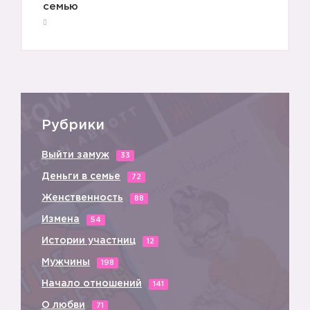
семью
Рубрики
Выйти замуж
33
Деньги в семье
72
Женственность
88
Измена
54
Истории участниц
12
Мужчины
198
Начало отношений
141
О любви
71