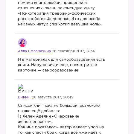
помимо книг о любви, прощении и
отношениях, очень рекомендую книгу
«Психотерапия тревожно-фобических
расстройств» Федоренко. Это для особо
нервных натур (психотип девушка ноль).
Алла Соломахина
26 сентября 2017, 17:34
И в материалах для самообразования есть
книги. Нарушевич и еще, посмотрите в
карточке — самообразование
Винни
28 августа 2017, 20:49
Список книг пока не большой, возможно,
позже ещё добавлю:
1) Хелен Аделин «Очарование
женственности».
Как мне показалось, автор делает упор на
то, как спасти брак, когда всё уже идёт к