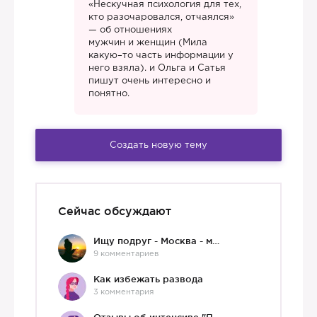
«Нескучная психология для тех,
кто разочаровался, отчаялся»
— об отношениях
мужчин и женщин (Мила
какую–то часть информации у
него взяла). и Ольга и Сатья
пишут очень интересно и
понятно.
Создать новую тему
Сейчас обсуждают
Ищу подруг - Москва - мне 36 :)
9 комментариев
Как избежать развода
3 комментария