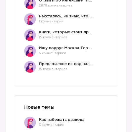
Отзывы об интенсиве "Про любовь"
2878 комментариев
Расстались, не знаю, что делать дальше
1 комментарий
Книги, которые стоит прочесть.
15 комментариев
Ищу подруг Москва-Германия, да и не важно)
5 комментариев
Предложение из-под палки
15 комментариев
Новые темы
Как избежать развода
3 комментария