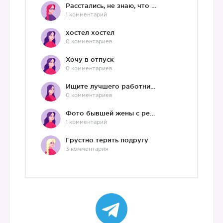
Расстались, не знаю, что делать дальше
1 комментарий
хостел хостел
0 комментариев
Хочу в отпуск
0 комментариев
Ищите лучшего работника?)
0 комментариев
Фото бывшей жены с ребенком
1 комментарий
Грустно терять подругу
3 комментария