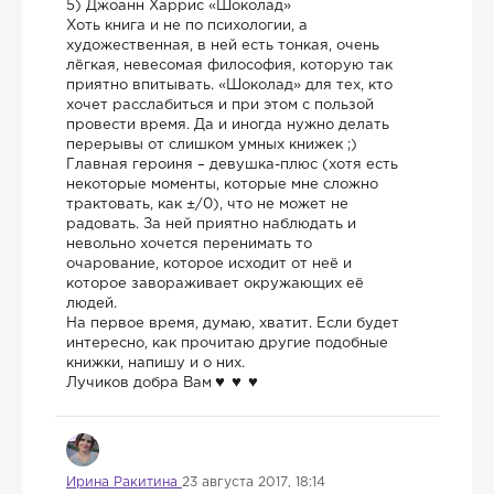
5) Джоанн Харрис «Шоколад»
Хоть книга и не по психологии, а
художественная, в ней есть тонкая, очень
лёгкая, невесомая философия, которую так
приятно впитывать. «Шоколад» для тех, кто
хочет расслабиться и при этом с пользой
провести время. Да и иногда нужно делать
перерывы от слишком умных книжек ;)
Главная героиня – девушка-плюс (хотя есть
некоторые моменты, которые мне сложно
трактовать, как ±/0), что не может не
радовать. За ней приятно наблюдать и
невольно хочется перенимать то
очарование, которое исходит от неё и
которое завораживает окружающих её
людей.
На первое время, думаю, хватит. Если будет
интересно, как прочитаю другие подобные
книжки, напишу и о них.
Лучиков добра Вам
Ирина Ракитина
23 августа 2017, 18:14