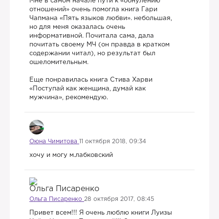
Мне в самом начале пути к «обнулению
отношений» очень помогла книга Гари
Чапмана «Пять языков любви». небольшая,
но для меня оказалась очень
информативной. Почитала сама, дала
почитать своему МЧ (он правда в кратком
содержании читал), но результат был
ошеломительным.
Еще понравилась книга Стива Харви
«Поступай как женщина, думай как
мужчина», рекомендую.
Оюна Чимитова
11 октября 2018, 09:34
хочу и могу м.лабковский
Ольга Писаренко
28 октября 2017, 08:45
Привет всем!!! Я очень люблю книги Луизы