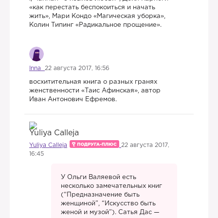
«как перестать беспокоиться и начать
жить», Мари Кондо «Магическая уборка»,
Колин Типинг «Радикальное прощение».
Inna
22 августа 2017, 16:56
восхитительная книга о разных гранях
женственности «Таис Афинская», автор
Иван Антонович Ефремов.
Yuliya Calleja
22 августа 2017,
16:45
​У Ольги Валяевой есть
несколько замечательных книг
(“Предназначение быть
женщиной”, “Искусство быть
женой и музой”). Сатья Дас —