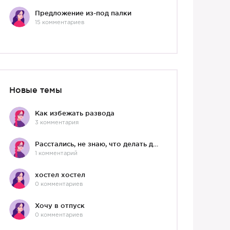
Предложение из-под палки
15 комментариев
Новые темы
Как избежать развода
3 комментария
Расстались, не знаю, что делать дальше
1 комментарий
хостел хостел
0 комментариев
Хочу в отпуск
0 комментариев