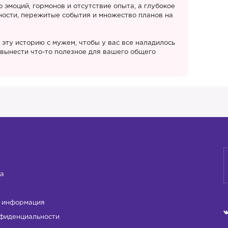
о эмоций, гормонов и отсутствие опыта, а глубокое
ности, пережитые события и множество планов на
эту историю с мужем, чтобы у вас все наладилось
и вынести что-то полезное для вашего общего
а
 информация
фиденциальности