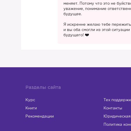
меняет. Потому что это не буйств
уважение, понимание ответствен
будущее.
Я искренне желаю тебе пережить 
и вы оба смогли из этой ситуаци
будущего!
Разделы сайта
Курс
Тех поддержк
Книги
Контакты
Рекомендации
Юридическая
Политика кон