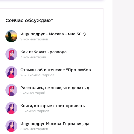
Сейчас обсуждают
Ищу подруг - Москва - мне 36 :)
9 комментариев
Как избежать развода
3 комментария
Отзывы об интенсиве "Про любовь"
2878 комментариев
Расстались, не знаю, что делать дальше
1 комментарий
Книги, которые стоит прочесть.
15 комментариев
Ищу подруг Москва-Германия, да и не важно)
5 комментариев