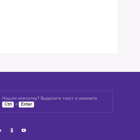
Нашли опечатку? Выделите текст и нажмите
+
Ctrl
Enter