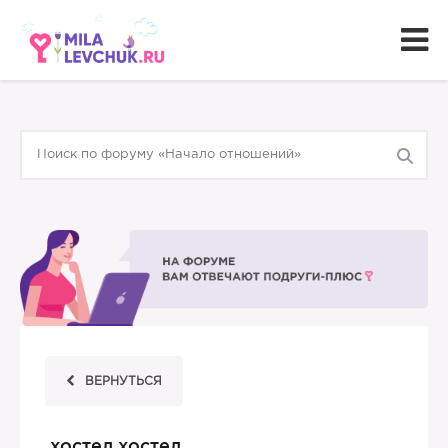
ВЕРНУТЬСЯ
хостел хостел