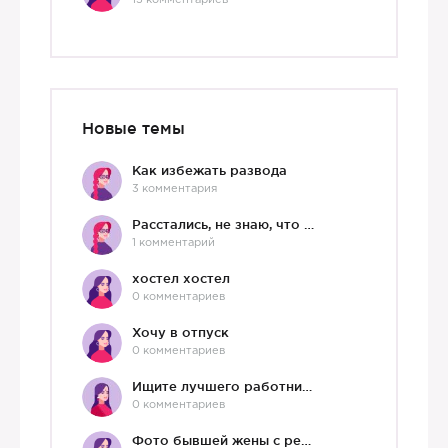
15 комментариев
Новые темы
Как избежать развода
3 комментария
Расстались, не знаю, что делать дальше
1 комментарий
хостел хостел
0 комментариев
Хочу в отпуск
0 комментариев
Ищите лучшего работника?)
0 комментариев
Фото бывшей жены с ребенком