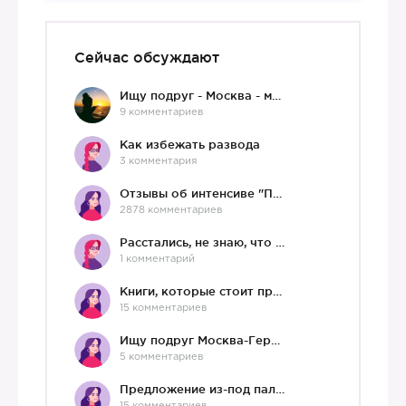
Сейчас обсуждают
Ищу подруг - Москва - мне 36 :)
9 комментариев
Как избежать развода
3 комментария
Отзывы об интенсиве "Про любовь"
2878 комментариев
Расстались, не знаю, что делать дальше
1 комментарий
Книги, которые стоит прочесть.
15 комментариев
Ищу подруг Москва-Германия, да и не важно)
5 комментариев
Предложение из-под палки