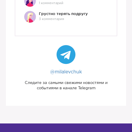
1 комментарий
Грустно терять подругу
3 комментария
@milalevchuk
Следите за самыми свежими новостями и
событиями в канале Telegram