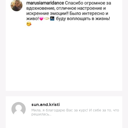
sun.and.kristi
Мила, я благодарю Вас за курс! И себе за то, что
решилась...