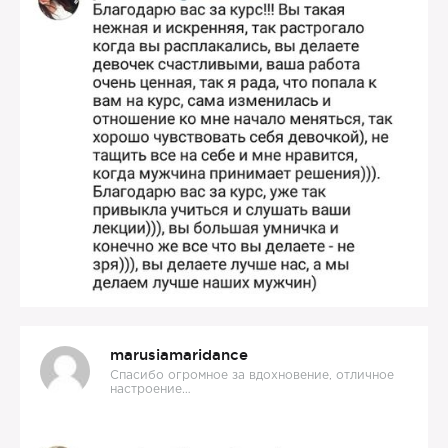
marusiamaridance
Спасибо огромное за вдохновение, отличное
настроение…