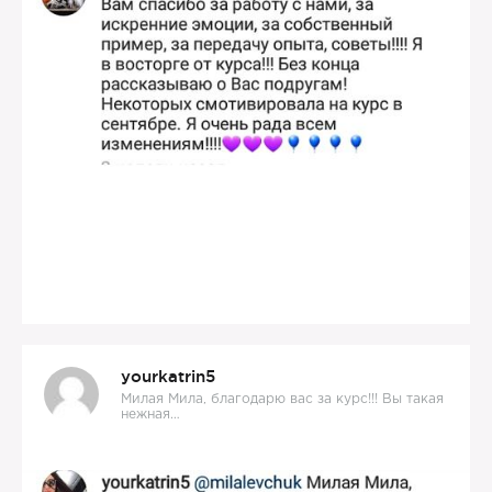
yourkatrin5
Милая Мила, благодарю вас за курс!!! Вы такая
нежная…