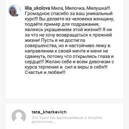
tata_kharkevich
Это было так вдохновляюще и безумно
артистично...