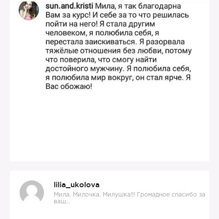
lilia_ukolova
Мила, Милочка, Милушка!!! Громадное спасибо за
ваш…