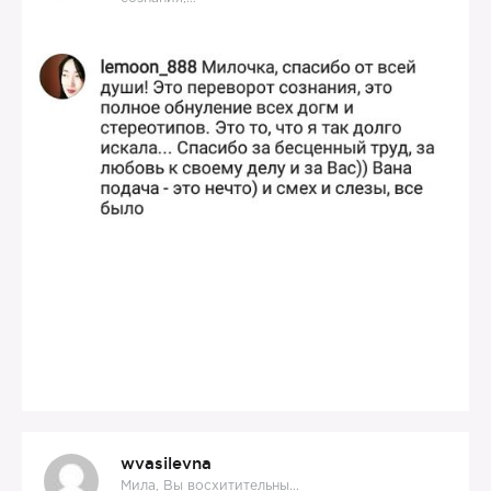
wvasilevna
Мила, Вы восхитительны...