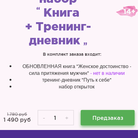
“
Книга
+ Тренинг-
дневник
”
В комплект заказа входит:
ОБНОВЛЕННАЯ книга "Женское достоинство -
сила притяжения мужчин"
- нет в наличии
тренинг-дневник "Путь к себе"
набор открыток
1 780 руб
-
1
+
Предзаказ
1 490
руб