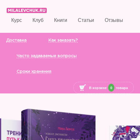
Курс
Клуб
Книги
Статьи
Отзывы
Доставка
Как заказать?
Часто задаваемые вопросы
Сроки хранения
В корзине
0
товара